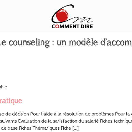
Le counseling : un modèle d’acc
phie
ratique
rise de décision Pour l’aide à la résolution de problèmes Pour la g
 suivants Evaluation de la satisfaction du salarié Fiches techniq
 de base Fiches Thématiques Fiche […]