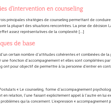
ies d’intervention en counseling
rois principales stratégies de counseling permettant de conduir
uvrir la plupart des situations rencontrées. La prise de décision
 effet assez représentatives de la complexité […]
iques de base
d’un certain nombre d’attitudes cohérentes et combinées de la p
 une fonction d’accompagnement et elles sont complétées par l
g ont pour objectif de permettre à la personne d’entrer en con
 Postulats « Le counseling, forme d’accompagnement psychologiq
 en relation, l’une faisant explicitement appel à l’autre en lui
s problèmes qui la concernent. L’expression « accompagnement p