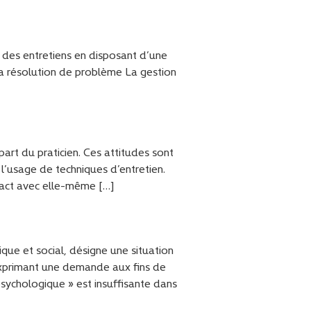
e des entretiens en disposant d’une
 La résolution de problème La gestion
art du praticien. Ces attitudes sont
’usage de techniques d’entretien.
tact avec elle-même […]
ue et social, désigne une situation
 exprimant une demande aux fins de
sychologique » est insuffisante dans