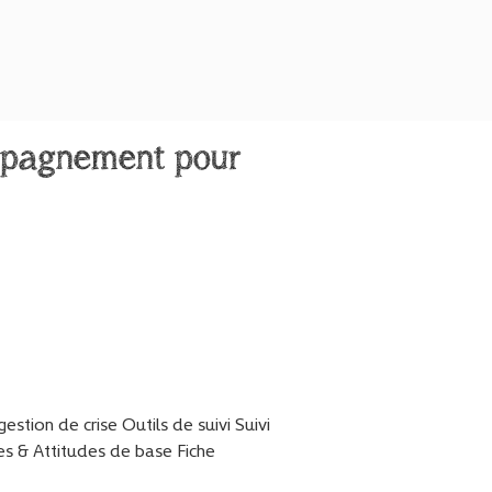
ompagnement pour
estion de crise Outils de suivi Suivi
ues & Attitudes de base Fiche