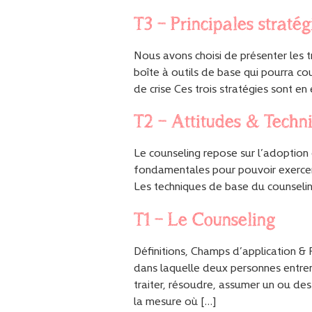
T3 – Principales stratég
Nous avons choisi de présenter les t
boîte à outils de base qui pourra co
de crise Ces trois stratégies sont en
T2 – Attitudes & Techn
Le counseling repose sur l’adoption 
fondamentales pour pouvoir exercer
Les techniques de base du counselin
T1 – Le Counseling
Définitions, Champs d’application &
dans laquelle deux personnes entrent
traiter, résoudre, assumer un ou de
la mesure où […]