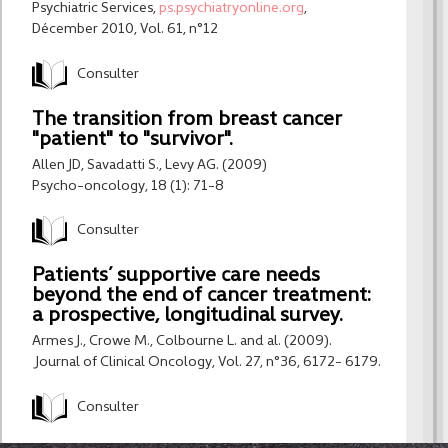
Psychiatric Services,
ps.psychiatryonline.org
,
Décember 2010, Vol. 61, n°12
Consulter
The transition from breast cancer
"patient" to "survivor".
Allen JD, Savadatti S., Levy AG. (2009)
Psycho-oncology, 18 (1): 71-8
Consulter
Patients’ supportive care needs
beyond the end of cancer treatment:
a prospective, longitudinal survey.
Armes J., Crowe M., Colbourne L. and al. (2009).
Journal of Clinical Oncology, Vol. 27, n°36, 6172- 6179.
Consulter