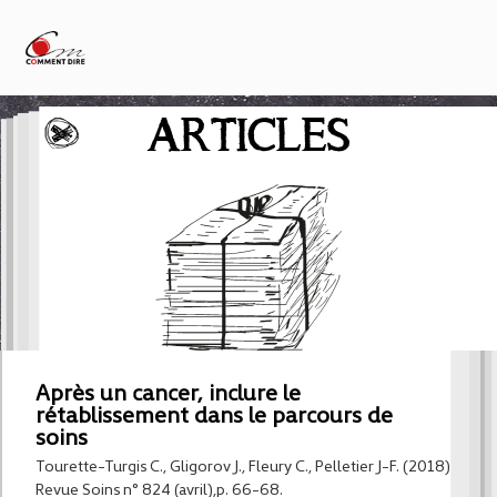
ARTICLES
Après un cancer, inclure le
rétablissement dans le parcours de
soins
Tourette-Turgis C., Gligorov J., Fleury C., Pelletier J-F. (2018)
Revue Soins n° 824 (avril),p. 66-68.