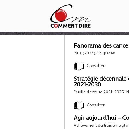
Panorama des cance
INCa (2024) / 21 pages
Consulter
Stratégie décennale d
2021-2030
Feuille de route 2021-2025. I
Consulter
Agir aujourd’hui – C
Achèvement du troisième plan