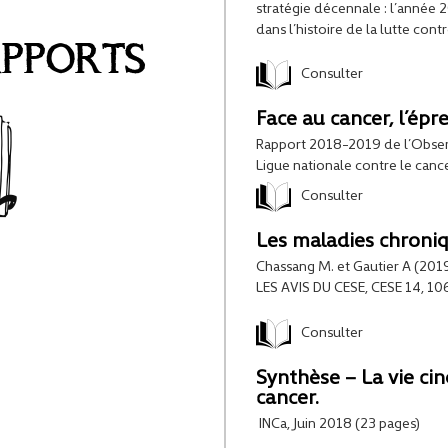
stratégie décennale : l’année
dans l’histoire de la lutte cont
APPORTS
Consulter
Face au cancer, l’épr
Rapport 2018-2019 de l’Observ
Ligue nationale contre le canc
Consulter
Les maladies chroni
Chassang M. et Gautier A (2019
LES AVIS DU CESE, CESE 14, 10
Consulter
Synthèse – La vie ci
cancer.
INCa, Juin 2018 (23 pages)