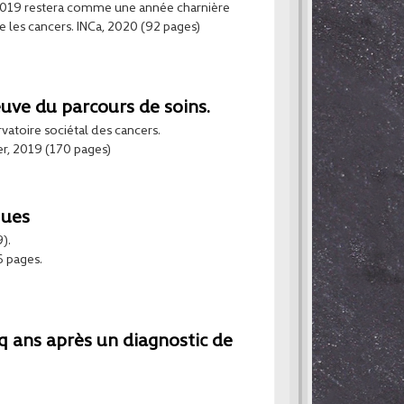
 2019 restera comme une année charnière
re les cancers. INCa, 2020 (92 pages)
euve du parcours de soins.
atoire sociétal des cancers.
er, 2019 (170 pages)
ques
).
6 pages.
nq ans après un diagnostic de