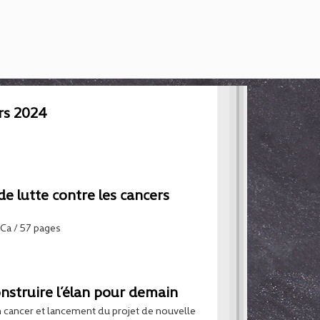
rs 2024
e lutte contre les cancers
NCa / 57 pages
onstruire l’élan pour demain
 cancer et lancement du projet de nouvelle