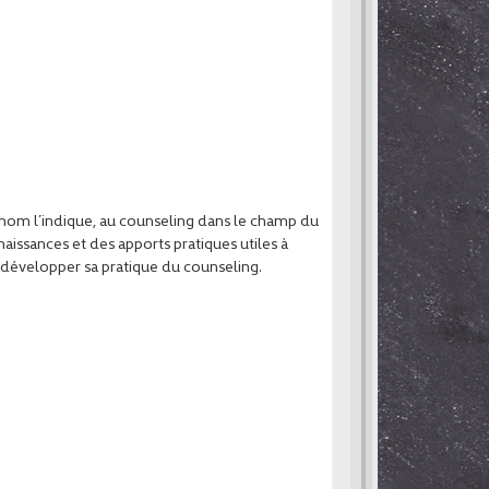
om l’indique, au counseling dans le champ du
naissances et des apports pratiques utiles à
développer sa pratique du counseling.