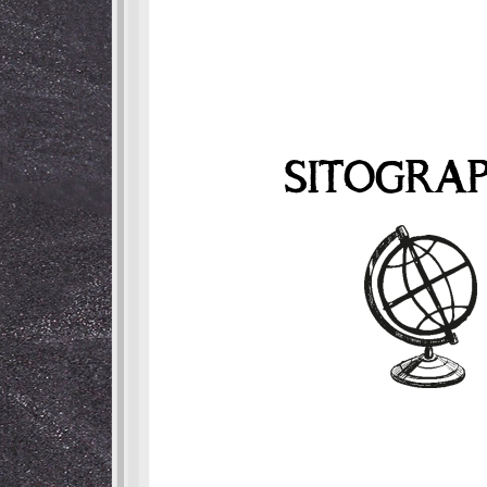
SITOGRAP